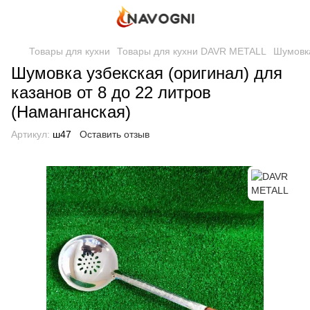
Товары для кухни
Товары для кухни DAVR METALL
Шумовка
Шумовка узбекская (оригинал) для
казанов от 8 до 22 литров
(Наманганская)
Артикул:
ш47
Оставить отзыв