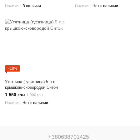
Наличие
В наличии
Наличие
Нет в наличии
−18%
Утятница (гусятница) 5 л с
крышкою-сковородой Ситон
1 550 грн
1 900 грн
Наличие
Нет в наличии
+380638701425