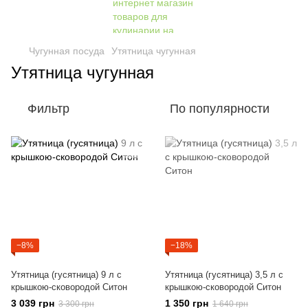
Чугунная посуда
Утятница чугунная
Утятница чугунная
Фильтр
По популярности
−8%
−18%
Утятница (гусятница) 9 л с
Утятница (гусятница) 3,5 л с
крышкою-сковородой Ситон
крышкою-сковородой Ситон
3 039 грн
1 350 грн
3 300 грн
1 640 грн