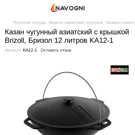
Чугунная посуда
Казаны азиатские чугунные
Казаны азиатск
Казан чугунный азиатский с крышкой
Brizoll, Бризол 12 литров KA12-1
Артикул:
KA12-1
Оставить отзыв