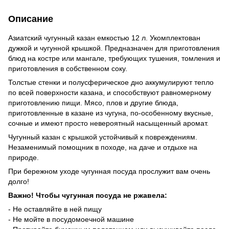
Описание
Азиатский чугунный казан емкостью 12 л. Укомплектован
дужкой и чугунной крышкой. Предназначен для приготовления
блюд на костре или мангале, требующих тушения, томления и
приготовления в собственном соку.
Толстые стенки и полусферическое дно аккумулируют тепло
по всей поверхности казана, и способствуют равномерному
приготовлению пищи. Мясо, плов и другие блюда,
приготовленные в казане из чугуна, по-особенному вкусные,
сочные и имеют просто невероятный насыщенный аромат.
Чугунный казан с крышкой устойчивый к повреждениям.
Незаменимый помощник в походе, на даче и отдыхе на
природе.
При бережном уходе чугунная посуда прослужит вам очень
долго!
Важно! Чтобы чугунная посуда не ржавела:
- Не оставляйте в ней пищу
- Не мойте в посудомоечной машине