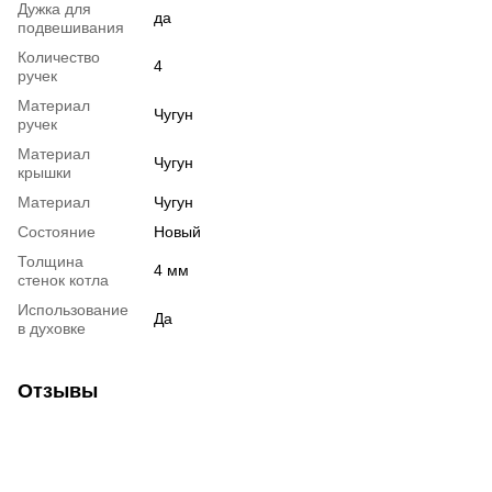
Дужка для
да
подвешивания
Количество
4
ручек
Материал
Чугун
ручек
Материал
Чугун
крышки
Материал
Чугун
Состояние
Новый
Толщина
4 мм
стенок котла
Использование
Да
в духовке
Отзывы