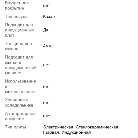
Внутреннее
нет
покрытие
Тип посуды
Казан
Подходит для
индукционных
Да
плит
Толщина дна
4мм
казана
Подходит для
мытья в
нет
посудомоечной
машине.
Использование
в
нет
микроволновке
Хранение в
нет
холодильнике
Антипригарное
нет
покрытие
Тип плиты
Электрическая, Стеклокерамическая,
Газовая, Индукционная