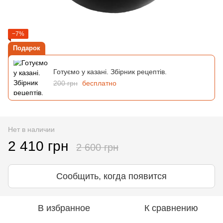
−7%
Подарок
Готуємо у казані. Збірник рецептів.
200 грн
бесплатно
Нет в наличии
2 410 грн
2 600 грн
Сообщить, когда появится
В избранное
К сравнению