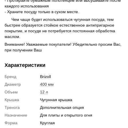
- Протирайте бумажным полотенцем или высушивайте после
каждого использования
- Храните посуду только в сухом месте.
Чем чаще будет использоваться чугунная посуда, тем
быстрее образуется стойкое естественное антипригарное
покрытие, и посуде не потребуется постоянная обработка
маслом.
Внимание! Уважаемые покупатели! Убедительно просим Вас,
при получении Ваш
Характеристики
Бренд
Brizoll
Диаметр
400 мм
Объем
12 л
Крышка
Чугунная крышка
Тренога
Дополнительная опция
Назначение
Для плиты и открытого огня
Форма
Круглая