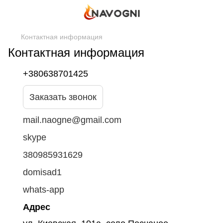
Контактная информация
Контактная информация
+380638701425
Заказать звонок
mail.naogne@gmail.com
skype
380985931629
domisad1
whats-app
Адрес