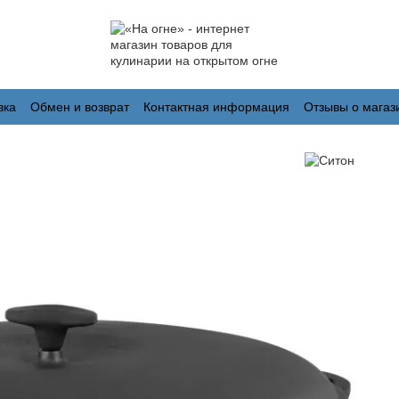
вка
Обмен и возврат
Контактная информация
Отзывы о магаз