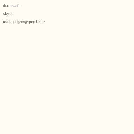
domisad1
skype
mail.naogne@gmail.com