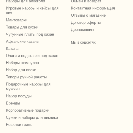
Наборы для алкоголя
Обмен и возврат
Игровые наборы и кейсы для
Контактная информация
них
Отзывы о магазине
Мантоварки
Договор оферты
Товары для кухни
Дропшиппинг
Чугунные плиты под казан
Афганские казаны
Мы в соцсетях
Катана
Очаги и подставки под казан
Наборы шампуров
Набор для виски
Топоры ручной работы
Подарочные наборы для
мужчин
Набор посуды
Бренды
Корпоративные подарки
Сумки и наборы для пикника
Решетки-гриль