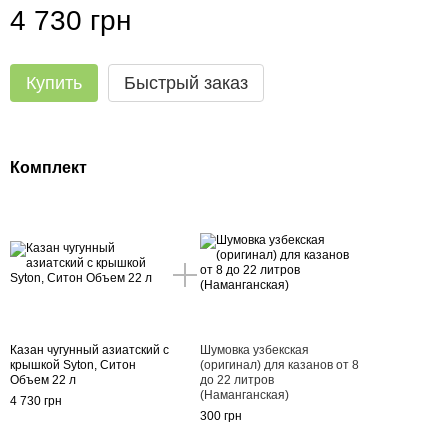
4 730 грн
Купить
Быстрый заказ
Комплект
Казан чугунный азиатский с
Шумовка узбекская
крышкой Syton, Ситон
(оригинал) для казанов от 8
Объем 22 л
до 22 литров
(Наманганская)
4 730 грн
300 грн