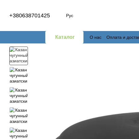
Перейти к основному контенту
+380638701425
Рус
Каталог
О нас
Оплата и доста