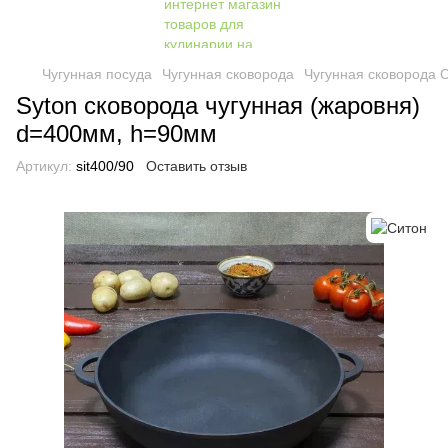
Чугунная посуда
Чугунная сковорода
Чугунная сковорода 
Syton сковорода чугунная (жаровня)
d=400мм, h=90мм
Артикул:
sit400/90
Оставить отзыв