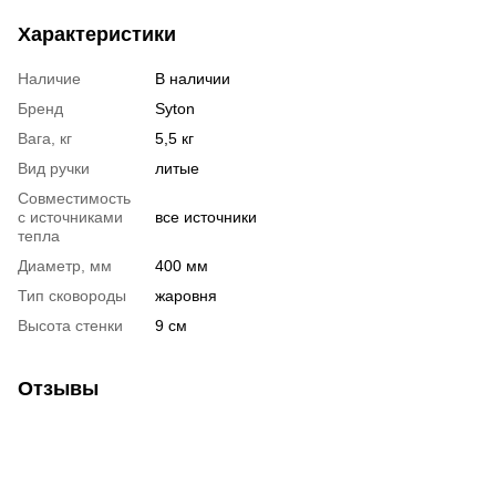
Характеристики
Наличие
В наличии
Бренд
Syton
Вага, кг
5,5 кг
Вид ручки
литые
Совместимость
с источниками
все источники
тепла
Диаметр, мм
400 мм
Тип сковороды
жаровня
Высота стенки
9 см
Отзывы