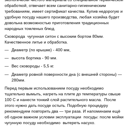
обработкой, отвечает всем санитарно-гигиеническим
требованиям, имеет сертификат качества. Купив недорогую и
удобную посуду нашего производства, любая хозяйка будет
довольна возможностью приготовления традиционных
народных томленых блюд.
Сковорода чугунная ситон с высоким бортом 80мм.
Качественное литье и обработка.
Диаметр (по крышке) - 400 мм,
высота бортика - 90 мм.
Вес сковороды - 5,5 кг.
Диаметр ровной поверхности дна (с внешней стороны) ―
280мм.
Перед первым использованием посуду необходимо
тщательно вымыть, нагреть на плите до температуры свыше
100 С и нанести тонкий слой растительного масла. После
этого нужно дать посуде остыть. Подобную процедуру
рекомендуем повторить два ― три раза. И напоминаем ещё
об одном важном условии эксплуатации посуды: после мойки
чугунную посуду необходимо вытереть насухо.