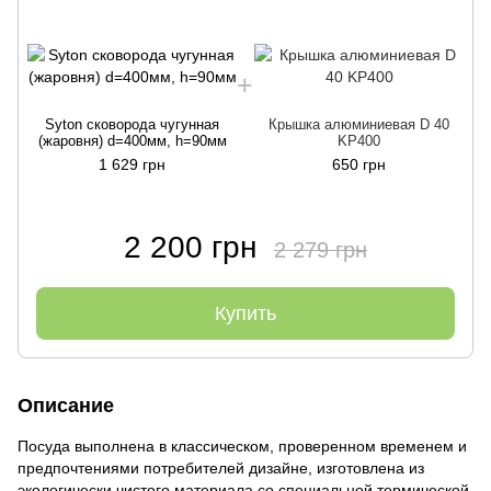
Syton сковорода чугунная
Крышка алюминиевая D 40
(жаровня) d=400мм, h=90мм
KP400
1 629 грн
650 грн
2 200 грн
2 279 грн
Купить
Описание
Посуда выполнена в классическом, проверенном временем и
предпочтениями потребителей дизайне, изготовлена из
экологически чистого материала со специальной термической