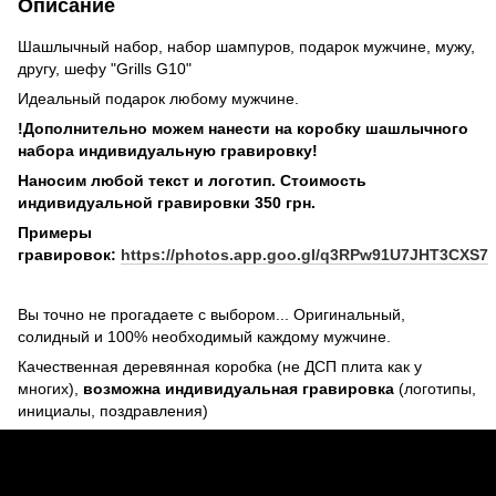
Описание
Шашлычный набор, набор шампуров, подарок мужчине, мужу,
другу, шефу "Grills G10"
Идеальный подарок любому мужчине.
!Дополнительно можем нанести на коробку шашлычного
набора индивидуальную гравировку!
Наносим любой текст и логотип. Стоимость
индивидуальной гравировки 350 грн.
Примеры
гравировок:
https://photos.app.goo.gl/q3RPw91U7JHT3CXS7
Вы точно не прогадаете с выбором... Оригинальный,
солидный и 100% необходимый каждому мужчине.
Качественная деревянная коробка (не ДСП плита как у
многих),
возможна индивидуальная гравировка
(логотипы,
инициалы, поздравления)