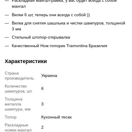
Раскладная мангал-рамка, у вас будет всегда с собой
мангал
Вилки 6 шт, теперь они всегда с собой ))
Вилка для снятия шашлыка и чистки шампуров, толщиной
3 мм
Стильный штопор-открывалка
Качественный Нож-топорик Tramontina Бразилия
Характеристики
Страна
Украина
производитель.
Количество
6
шампуров, шт.
Толщина
металла
3
шампура, мм
Топор
Кухонный тесак
Раскладные
2
ножки-мангал