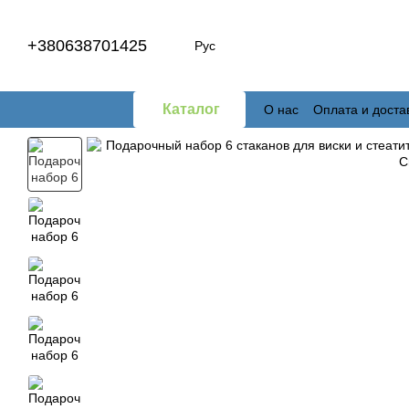
Перейти к основному контенту
+380638701425
Рус
Каталог
О нас
Оплата и доста