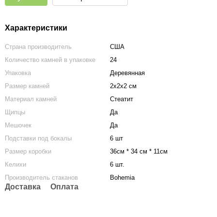
Характеристики
Страна производитель
США
Количество камней в упаковке
24
Упаковка
Деревянная
Размер камней
2х2х2 см
Материал камней
Стеатит
Щипцы
Да
Мешочек
Да
Подставки под бокалы
6 шт
Размер коробки
36см * 34 см * 11см
Келихи
6 шт.
Производитель стаканов
Bohemia
Доставка
Оплата