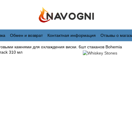
вка
Обмен и возврат
Контактная информация
Отзывы о магаз