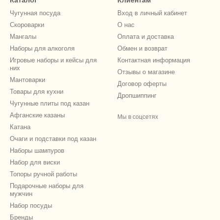
Каталог
Клиентам
Чугунная посуда
Вход в личный кабинет
Скороварки
О нас
Мангалы
Оплата и доставка
Наборы для алкоголя
Обмен и возврат
Игровые наборы и кейсы для
Контактная информация
них
Отзывы о магазине
Мантоварки
Договор оферты
Товары для кухни
Дропшиппинг
Чугунные плиты под казан
Афганские казаны
Мы в соцсетях
Катана
Очаги и подставки под казан
Наборы шампуров
Набор для виски
Топоры ручной работы
Подарочные наборы для
мужчин
Набор посуды
Бренды