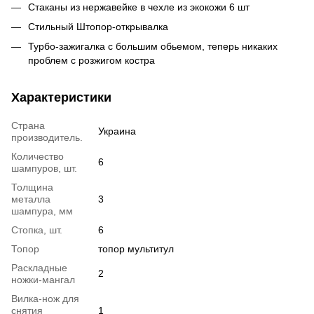
Стаканы из нержавейке в чехле из экокожи 6 шт
Стильный Штопор-открывалка
Турбо-зажигалка с большим обьемом, теперь никаких
проблем с розжигом костра
Характеристики
Страна
Украина
производитель.
Количество
6
шампуров, шт.
Толщина
металла
3
шампура, мм
Стопка, шт.
6
Топор
топор мультитул
Раскладные
2
ножки-мангал
Вилка-нож для
снятия
1