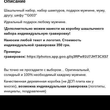
Описание
Шашлычный набор, набор шампуров, подарок мужчине, мужу,
другу, шефу ""G003"
Идеальный подарок любому мужчине.
!Дополнительно можем нанести на коробку шашлычного
набора индивидуальную гравировку!
Наносим любой текст и логотип. Стоимость
индивидуальной гравировки 350 грн.
Примеры
гравировок:
https://photos.app.goo.gl/q3RPw91U7JHT3CXS7
Вы точно не прогадаете с выбором... Оригинальный,
солидный и 100% необходимый каждому мужчине.
Качественная деревянная коробка (не ДСП плита как у
многих),
возможна индивидуальная гравировка
(логотипы,
инициалы, поздравления)