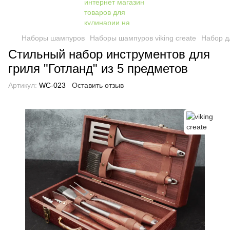
Наборы шампуров
Наборы шампуров viking create
Набор д
Стильный набор инструментов для
гриля "Готланд" из 5 предметов
Артикул:
WC-023
Оставить отзыв