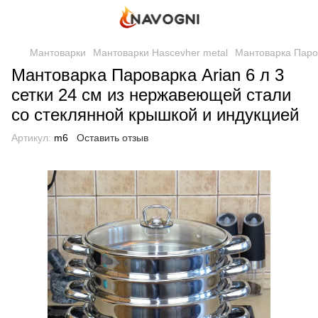
Мантоварки
Мантоварки Hascevher metal
Мантоварка Паров
Мантоварка Пароварка Arian 6 л 3
сетки 24 см из нержавеющей стали
со стеклянной крышкой и индукцией
Артикул:
m6
Оставить отзыв