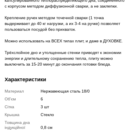
капсулированного теплораспределяющего дна, соединенного
с корпусом методом диффузионной сварки, а не заклепки.
Крепление ручек методом точечной сварки (1 точка
выдерживает до 40 кг нагрузки, а их 3-4 на ручке) позволяет
пользоваться посудой без прихваток.
Можно использовать на ВСЕХ типах плит, и даже в ДУХОВКЕ.
Трёхслойное дно и утолщенные стенки приводят к экономии
энергии и длительному сохранению тепла, плиту можно
выключить за 15-20 минут до окончания готовки блюда.
Характеристики
Материал
Нержавеющая сталь 18/0
Об'єм
6
Сітка
3 шт
Крышка
Стекло
Товщина дна
індукційної
0,8 см