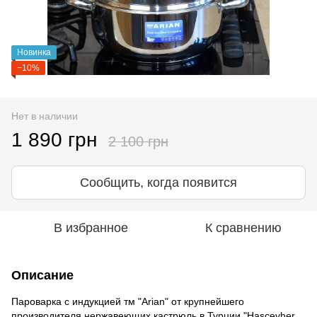
Новинка
−10%
Нет в наличии
1 890 грн
2 100 грн
Сообщить, когда появится
В избранное
К сравнению
Описание
Пароварка с индукцией тм "Arian" от крупнейшего
производителя нержавеющих кастрюль в Турции "Hascevher