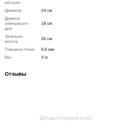
капсули
Диаметр
24 см
Діаметр
зовнішнього
18 см
дна
Загальна
26 см
висота
Товщина стінки
0,6 мм
Вес
3 кг
Отзывы
Добавьте первый отзыв