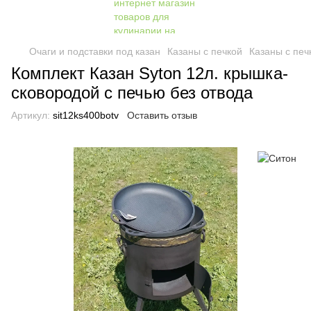
Очаги и подставки под казан
Казаны с печкой
Казаны с печ
Комплект Казан Syton 12л. крышка-
сковородой с печью без отвода
Артикул:
sit12ks400botv
Оставить отзыв