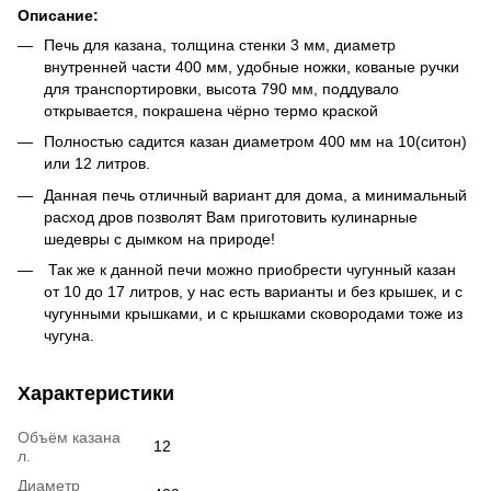
Описание:
Печь для казана, толщина стенки 3 мм, диаметр
внутренней части 400 мм, удобные ножки, кованые ручки
для транспортировки, высота 790 мм, поддувало
открывается, покрашена чёрно термо краской
Полностью садится казан диаметром 400 мм на 10(ситон)
или 12 литров.
Данная печь отличный вариант для дома, а минимальный
расход дров позволят Вам приготовить кулинарные
шедевры с дымком на природе!
Так же к данной печи можно приобрести чугунный казан
от 10 до 17 литров, у нас есть варианты и без крышек, и с
чугунными крышками, и с крышками сковородами тоже из
чугуна.
Характеристики
Объём казана
12
л.
Диаметр