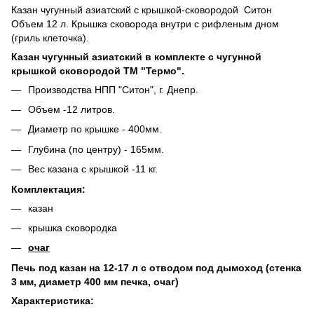
Казан чугунный азиатский с крышкой-сковородой Ситон
Объем 12 л. Крышка сковорода внутри с рифленым дном
(гриль клеточка).
Казан чугунный азиатский в комплекте с чугунной
крышкой сковородой ТМ "Термо".
Производства НПП "Ситон", г. Днепр.
Объем -12 литров.
Диаметр по крышке - 400мм.
Глубина (по центру) - 165мм.
Вес казана с крышкой -11 кг.
Комплектация:
казан
крышка сковородка
очаг
Печь под казан на 12-17 л с отводом под дымоход (стенка
3 мм, диаметр 400 мм печка, очаг)
Характеристика: