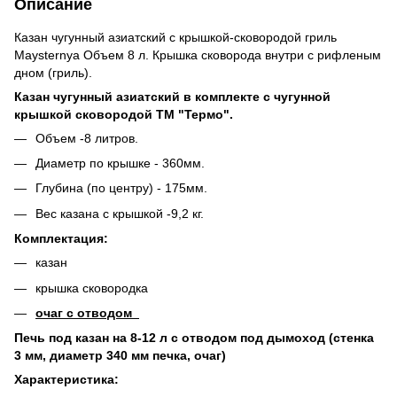
Описание
Казан чугунный азиатский с крышкой-сковородой гриль
Maysternya Объем 8 л. Крышка сковорода внутри с рифленым
дном (гриль).
Казан чугунный азиатский в комплекте с чугунной
крышкой сковородой ТМ "Термо".
Объем -8 литров.
Диаметр по крышке - 360мм.
Глубина (по центру) - 175мм.
Вес казана с крышкой -9,2 кг.
Комплектация:
казан
крышка сковородка
очаг с отводом
Печь под казан на 8-12 л с отводом под дымоход (стенка
3 мм, диаметр 340 мм печка, очаг)
Характеристика: