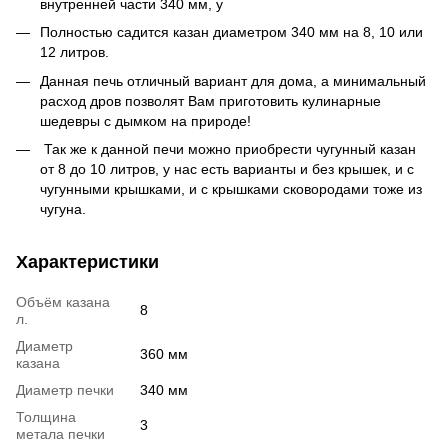
внутренней части 340 мм, у
Полностью садится казан диаметром 340 мм на 8, 10 или
12 литров.
Данная печь отличный вариант для дома, а минимальный
расход дров позволят Вам приготовить кулинарные
шедевры с дымком на природе!
Так же к данной печи можно приобрести чугунный казан
от 8 до 10 литров, у нас есть варианты и без крышек, и с
чугунными крышками, и с крышками сковородами тоже из
чугуна.
Характеристики
Объём казана
8
л.
Диаметр
360 мм
казана
Диаметр печки
340 мм
Толщина
3
метала печки