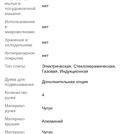
мытья в
нет
посудомоечной
машине.
Использование
в
нет
микроволновке
Хранение в
нет
холодильнике
Антипригарное
нет
покрытие
Тип плиты
Электрическая, Стеклокерамическая,
Газовая, Индукционная
Дужка для
Дополнительная опция
подвешивания
Количество
4
ручек
Материал
Чугун
ручек
Материал
Алюминий
крышки
Материал
Чугун