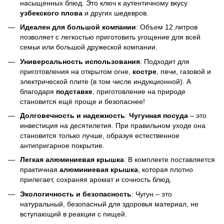
насыщенных блюд. Это ключ к аутентичному вкусу
узбекского плова
и других шедевров.
Идеален для большой компании
: Объем 12 литров
позволяет с легкостью приготовить угощение для всей
семьи или большой дружеской компании.
Универсальность использования
: Подходит для
приготовления на открытом огне,
костре
, печи, газовой и
электрической плите (в том числе индукционной). А
благодаря
подставке
, приготовление на природе
становится ещё проще и безопаснее!
Долговечность и надежность
:
Чугунная посуда
– это
инвестиция на десятилетия. При правильном уходе она
становится только лучше, образуя естественное
антипригарное покрытие.
Легкая алюминиевая крышка
: В комплекте поставляется
практичная
алюминиевая крышка
, которая плотно
прилегает, сохраняя аромат и сочность блюд.
Экологичность и безопасность
: Чугун – это
натуральный, безопасный для здоровья материал, не
вступающий в реакции с пищей.