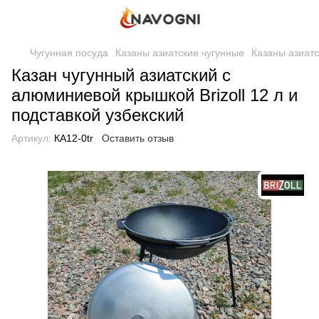
Чугунная посуда
Казаны азиатские чугунные
Казаны азиатск
Казан чугунный азиатский с
алюминиевой крышкой Brizoll 12 л и
подставкой узбекский
Артикул:
КА12-0tr
Оставить отзыв