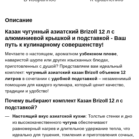
Описание
Казан чугунный азиатский Brizoll 12 л с
алюминиевой крышкой и подставкой - Ваш
путь к кулинарному совершенству!
Мечтаете о настоящем, ароматном
узбекском плове
,
наваристой шурпе или других изысканных блюдах,
приготовленных с душой? Представляем вам идеальный
комплект:
чугунный азиатский казан Brizoll объемом 12
литров
в сочетании с
удобной подставкой
– незаменимый
помощник для каждого кулинара, который ценит качество,
традиции и удобство!
Почему выбирают комплект Казан Brizoll 12 л с
подставкой?
Настоящий вкус азиатской кухни
: Толстые стенки и дно
из высококачественного
чугуна
обеспечивают
равномерный нагрев и длительное удержание тепла, что
идеально для тушения, томления и приготовления сочных,