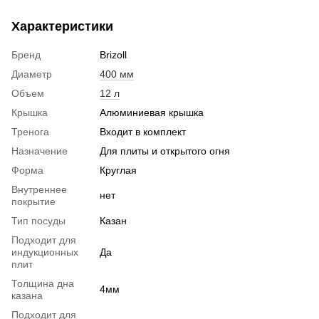
Характеристики
Бренд
Brizoll
Диаметр
400 мм
Объем
12 л
Крышка
Алюминиевая крышка
Тренога
Входит в комплект
Назначение
Для плиты и открытого огня
Форма
Круглая
Внутреннее
нет
покрытие
Тип посуды
Казан
Подходит для
индукционных
Да
плит
Толщина дна
4мм
казана
Подходит для