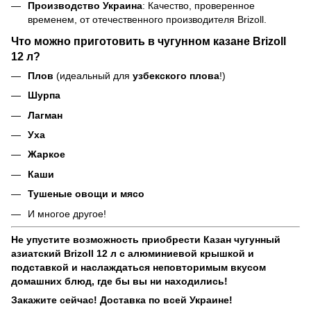
Производство Украина
: Качество, проверенное
временем, от отечественного производителя Brizoll.
Что можно приготовить в чугунном казане Brizoll
12 л?
Плов
(идеальный для
узбекского плова
!)
Шурпа
Лагман
Уха
Жаркое
Каши
Тушеные овощи и мясо
И многое другое!
Не упустите возможность приобрести Казан чугунный
азиатский Brizoll 12 л с алюминиевой крышкой и
подставкой и наслаждаться неповторимым вкусом
домашних блюд, где бы вы ни находились!
Закажите сейчас! Доставка по всей Украине!