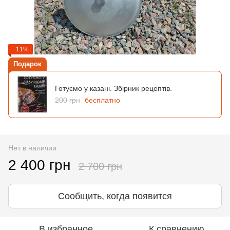
−11%
Подарок
Готуємо у казані. Збірник рецептів.
200 грн
бесплатно
Нет в наличии
2 400 грн
2 700 грн
Сообщить, когда появится
В избранное
К сравнению