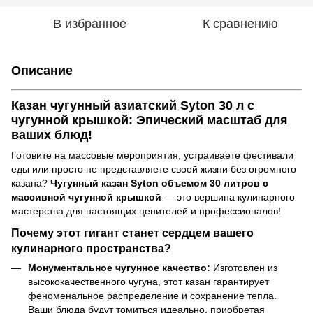
В избранное
К сравнению
Описание
Казан чугунный азиатский Syton 30 л с
чугунной крышкой: Эпический масштаб для
ваших блюд!
Готовите на массовые мероприятия, устраиваете фестивали
еды или просто не представляете своей жизни без огромного
казана?
Чугунный казан Syton объемом 30 литров с
массивной чугунной крышкой
— это вершина кулинарного
мастерства для настоящих ценителей и профессионалов!
Почему этот гигант станет сердцем вашего
кулинарного пространства?
Монументальное чугунное качество:
Изготовлен из
высококачественного чугуна, этот казан гарантирует
феноменальное распределение и сохранение тепла.
Ваши блюда будут томиться идеально, приобретая