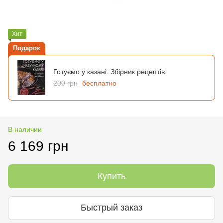
Хит
Подарок
Готуємо у казані. Збірник рецептів.
200 грн
бесплатно
В наличии
6 169 грн
Купить
Быстрый заказ