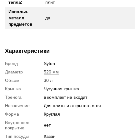
тепла:
плит
Использ.
металл.
да
предметов
Характеристики
Бренд
Syton
Диаметр
520 мм
Объем
30 л
Крышка
Чугунная крышка
Тренога
в комплект не входит
Назначение
Для плиты и открытого огня
Форма
Круглая
Внутреннее
нет
покрытие
Тип посуды
Казан