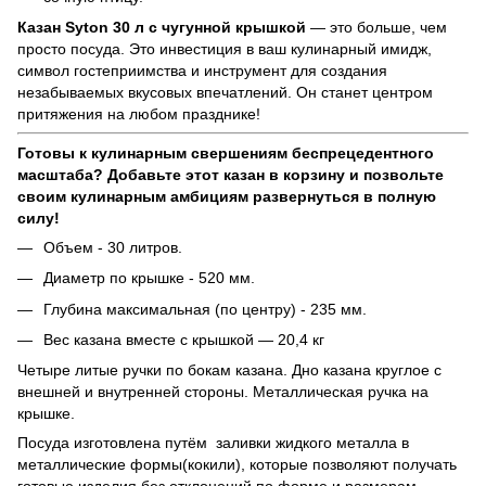
Казан Syton 30 л с чугунной крышкой
— это больше, чем
просто посуда. Это инвестиция в ваш кулинарный имидж,
символ гостеприимства и инструмент для создания
незабываемых вкусовых впечатлений. Он станет центром
притяжения на любом празднике!
Готовы к кулинарным свершениям беспрецедентного
масштаба? Добавьте этот казан в корзину и позвольте
своим кулинарным амбициям развернуться в полную
силу!
Объем - 30 литров.
Диаметр по крышке - 520 мм.
Глубина максимальная (по центру) - 235 мм.
Вес казана вместе с крышкой ― 20,4 кг
Четыре литые ручки по бокам казана. Дно казана круглое с
внешней и внутренней стороны. Металлическая ручка на
крышке.
Посуда изготовлена путём заливки жидкого металла в
металлические формы(кокили), которые позволяют получать