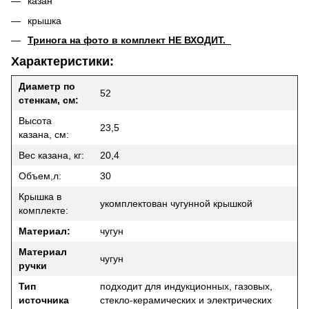
казан
крышка
Тринога на фото в комплект НЕ ВХОДИТ.
Характеристики:
Диаметр по
52
стенкам, см:
Высота
23,5
казана, см:
Вес казана, кг:
20,4
Объем,л:
30
Крышка в
укомплектован чугунной крышкой
комплекте:
Материал:
чугун
Материал
чугун
ручки
Тип
подходит для индукционных, газовых,
источника
стекло-керамических и электрических