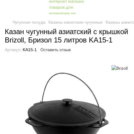
Чугунная посуда
Казаны азиатские чугунные
Казаны азиатск
Казан чугунный азиатский с крышкой
Brizoll, Бризол 15 литров KA15-1
Артикул:
KA15-1
Оставить отзыв