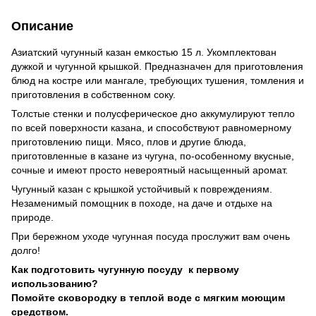
Описание
Азиатский чугунный казан емкостью 15 л. Укомплектован
дужкой и чугунной крышкой. Предназначен для приготовления
блюд на костре или мангале, требующих тушения, томления и
приготовления в собственном соку.
Толстые стенки и полусферическое дно аккумулируют тепло
по всей поверхности казана, и способствуют равномерному
приготовлению пищи. Мясо, плов и другие блюда,
приготовленные в казане из чугуна, по-особенному вкусные,
сочные и имеют просто невероятный насыщенный аромат.
Чугунный казан с крышкой устойчивый к повреждениям.
Незаменимый помощник в походе, на даче и отдыхе на
природе.
При бережном уходе чугунная посуда прослужит вам очень
долго!
Как подготовить чугунную посуду к первому
использованию?
Помойте сковородку в теплой воде с мягким моющим
средством.