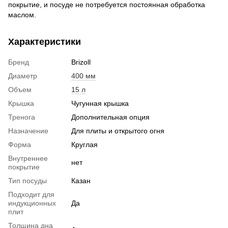
покрытие, и посуде не потребуется постоянная обработка
маслом.
Характеристики
Бренд
Brizoll
Диаметр
400 мм
Объем
15 л
Крышка
Чугунная крышка
Тренога
Дополнительная опция
Назначение
Для плиты и открытого огня
Форма
Круглая
Внутреннее
нет
покрытие
Тип посуды
Казан
Подходит для
индукционных
Да
плит
Толщина дна