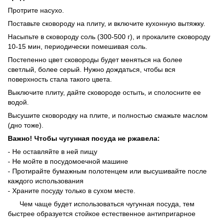
Протрите насухо.
Поставьте сковороду на плиту, и включите кухонную вытяжку.
Насыпьте в сковороду соль (300-500 г), и прокалите сковороду
10-15 мин, периодически помешивая соль.
Постепенно цвет сковороды будет меняться на более
светлый, более серый. Нужно дождаться, чтобы вся
поверхность стала такого цвета.
Выключите плиту, дайте сковороде остыть, и сполосните ее
водой.
Высушите сковородку на плите, и полностью смажьте маслом
(дно тоже).
Важно! Чтобы чугунная посуда не ржавела:
- Не оставляйте в ней пищу
- Не мойте в посудомоечной машине
- Протирайте бумажным полотенцем или высушивайте после
каждого использования
- Храните посуду только в сухом месте.
Чем чаще будет использоваться чугунная посуда, тем
быстрее образуется стойкое естественное антипригарное