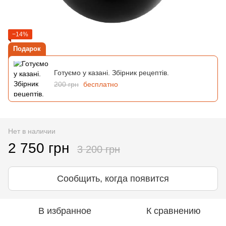
−14%
Подарок
Готуємо у казані. Збірник рецептів.
200 грн
бесплатно
Нет в наличии
2 750 грн
3 200 грн
Сообщить, когда появится
В избранное
К сравнению