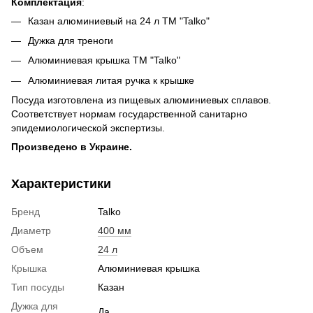
Комплектация
:
Казан алюминиевый на 24 л ТМ "Talko"
Дужка для треноги
Алюминиевая крышка ТМ "Talko"
Алюминиевая литая ручка к крышке
Посуда изготовлена из пищевых алюминиевых сплавов.
Соответствует нормам государственной санитарно
эпидемиологической экспертизы.
Произведено в Украине.
Характеристики
Бренд
Talko
Диаметр
400 мм
Объем
24 л
Крышка
Алюминиевая крышка
Тип посуды
Казан
Дужка для
Да