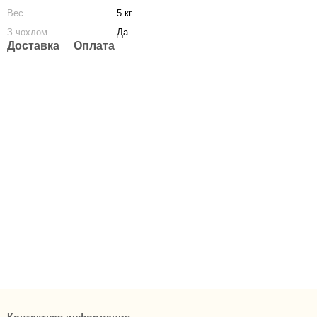
Вес
5 кг.
З чохлом
Да
Доставка
Оплата