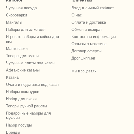
Каталог
Клиентам
Чугунная посуда
Вход в личный кабинет
Скороварки
О нас
Мангалы
Оплата и доставка
Наборы для алкоголя
Обмен и возврат
Игровые наборы и кейсы для
Контактная информация
них
Отзывы о магазине
Мантоварки
Договор оферты
Товары для кухни
Дропшиппинг
Чугунные плиты под казан
Афганские казаны
Мы в соцсетях
Катана
Очаги и подставки под казан
Наборы шампуров
Набор для виски
Топоры ручной работы
Подарочные наборы для
мужчин
Набор посуды
Бренды