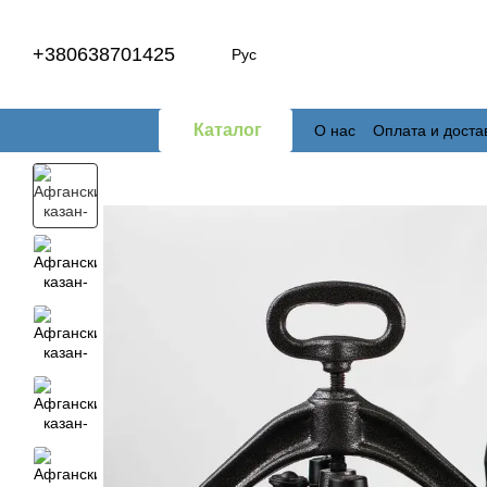
Перейти к основному контенту
+380638701425
Рус
Каталог
О нас
Оплата и доста