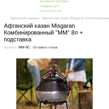
Афганские казаны
Афганский казан Misgaran Комбинирован
Афганский казан Misgaran
Комбинированный "ММ" 8л +
подставка
Артикул:
MM-8С
Оставить отзыв