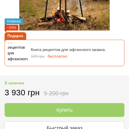
Новинка
−24%
Подарок
Книга рецептов для афганского казана.
100 грн
бесплатно
В наличии
3 930 грн
5 200 грн
Купить
Быстрый заказ