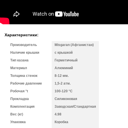
Характеристики:
Производитель
Misgaran (Афганистан)
Наличие крышки
с крышкой
Тип казана
Герметичный
Материал
Алюминий
Толщина стенок
8-12 мм.
Рабочие давление
1,5-2 атм.
Робочая °t
100-120 °C
Прокладка
Силиконовая
Комплектация
Заводская/Стандартная
Вес (кг)
4.98
Упаковка
Коробка