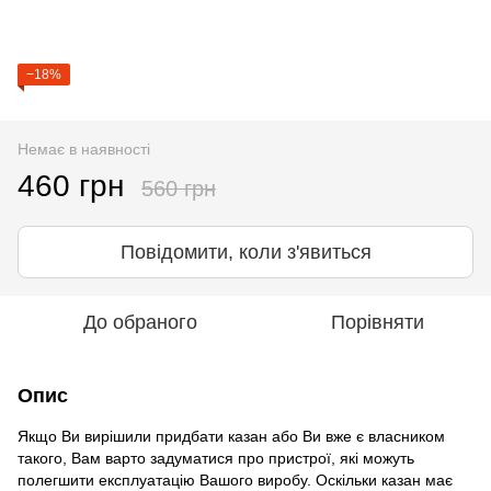
−18%
Немає в наявності
460 грн
560 грн
Повідомити, коли з'явиться
До обраного
Порівняти
Опис
Якщо Ви вирішили придбати казан або Ви вже є власником
такого, Вам варто задуматися про пристрої, які можуть
полегшити експлуатацію Вашого виробу. Оскільки казан має