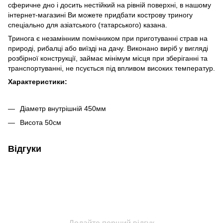
сферичне дно і досить нестійкий на рівній поверхні, в нашому
інтернет-магазині Ви можете придбати кострову триногу
спеціально для азіатського (татарського) казана.
Тринога є незамінним помічником при приготуванні страв на
природі, рибалці або виїзді на дачу. Виконано виріб у вигляді
розбірної конструкції, займає мінімум місця при зберіганні та
транспортуванні, не псується під впливом високих температур.
Характеристики:
Діаметр внутрішній 450мм
Висота 50см
Відгуки