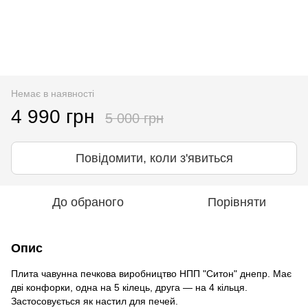
Немає в наявності
4 990 грн
5 000 грн
Повідомити, коли з'явиться
До обраного
Порівняти
Опис
Плита чавунна печкова виробництво НПП "Ситон" днепр. Має
дві конфорки, одна на 5 кілець, друга — на 4 кільця.
Застосовується як настил для печей.