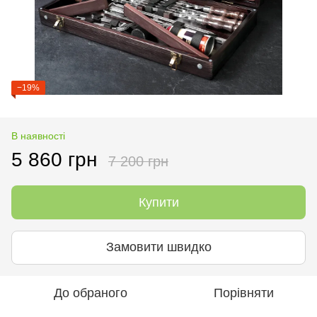
−19%
В наявності
5 860 грн
7 200 грн
Купити
Замовити швидко
До обраного
Порівняти