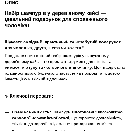
Опис
Набір шампурів у дерев'яному кейсі —
Ідеальний подарунок для справжнього
чоловіка!
Шукаєте солідний, практичний та незабутній подарунок
для чоловіка, друга, шефа чи колеги?
Представляємо елітний набір шампурів у вишуканому
дерев'яному кейсі – не просто інструмент для пікніка, а
символ статусу та чоловічого відпочинку
. Цей набір стане
головною зіркою будь-якого застілля на природі та чудовою
інвестицією у якісний відпочинок.
✨
Ключові переваги:
Преміальна якість:
Шампури виготовлені з високоякісної
харчової нержавіючої сталі
, що гарантує довговічність,
стійкість до корозії та ідеальне прожарювання м'яса.