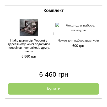
Комплект
Набір шампурів Форсеті в
Чохол для набора шампурів
дерев'яному кейсі подарунок
600 грн
чоловікові, чоловікові, другу,
шефу
5 860 грн
6 460 грн
Купити