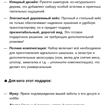
Изящный дизайн:
Рукояти шампуров из натурального
дерева, что добавляет набору особой эстетики и приятных
тактильных ощущений.
Элегантный деревянный кейс:
Прочный и стильный кейс
не только обеспечивает надежное хранение и удобную
транспортировку, но и придает подарку
презентабельный, дорогой вид
. Это готовое
подарочное решение, не требующее дополнительной
упаковки!
Полная комплектация:
Набор включает всё необходимое
для приготовления идеального шашлыка, а зачастую и
дополнительные аксессуары (нож, вилка для снятия мяса,
штопор, зажигалка и т.д. –
уточните комплектацию
), что
делает его универсальным.
🔥 Для кого этот подарок:
Мужу:
Яркое подтверждение вашей заботы о его досуге и
хобби.
Другу:
Стильный подарок, который гарантирует