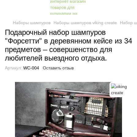
Наборы шампуров
Наборы шампуров viking create
Набор ш
Подарочный набор шампуров
"Форсетти" в деревянном кейсе из 34
предметов – совершенство для
любителей выездного отдыха.
Артикул:
WC-004
Оставить отзыв