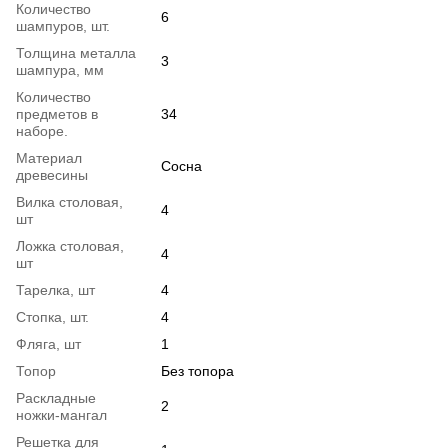
Количество
6
шампуров, шт.
Толщина металла
3
шампура, мм
Количество
предметов в
34
наборе.
Материал
Сосна
древесины
Вилка столовая,
4
шт
Ложка столовая,
4
шт
Тарелка, шт
4
Стопка, шт.
4
Фляга, шт
1
Топор
Без топора
Раскладные
2
ножки-мангал
Решетка для