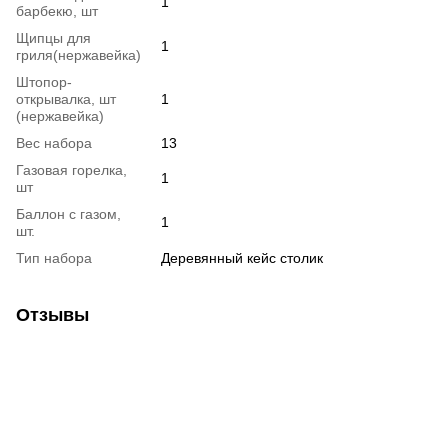
1
барбекю, шт
Щипцы для
1
гриля(нержавейка)
Штопор-
открывалка, шт
1
(нержавейка)
Вес набора
13
Газовая горелка,
1
шт
Баллон с газом,
1
шт.
Тип набора
Деревянный кейс столик
Отзывы