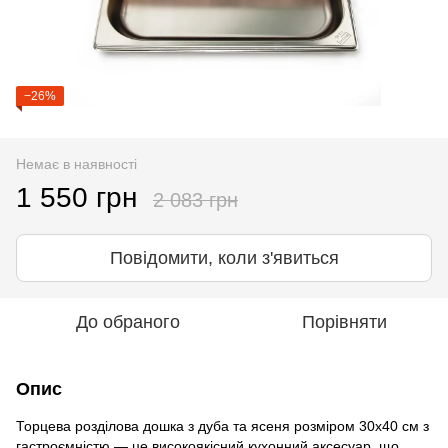
−26%
Немає в наявності
1 550 грн
2 083 грн
Повідомити, коли з'явиться
До обраного
Порівняти
Опис
Торцева розділова дошка з дуба та ясеня розміром 30x40 см з
гастроємністю — це високоякісний кухонний аксесуар, що