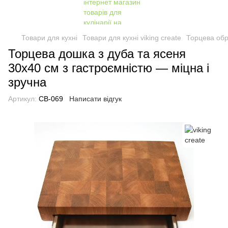
Товари для кухні
Товари для кухні viking create
Торцева обр
Торцева дошка з дуба та ясеня
30x40 см з гастроємністю — міцна і
зручна
Артикул:
CB-069
Написати відгук