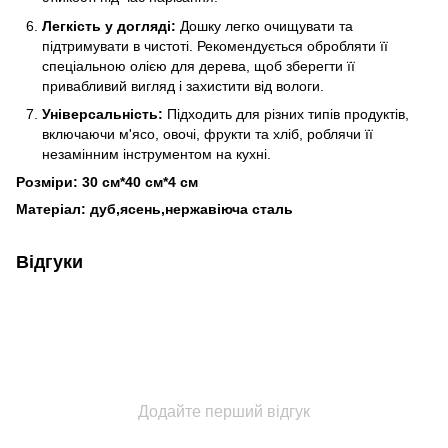
Легкість у догляді:
Дошку легко очищувати та
підтримувати в чистоті. Рекомендується обробляти її
спеціальною олією для дерева, щоб зберегти її
привабливий вигляд і захистити від вологи.
Універсальність:
Підходить для різних типів продуктів,
включаючи м'ясо, овочі, фрукти та хліб, роблячи її
незамінним інструментом на кухні.
Розміри: 30 см*40 см*4 см
Матеріал: дуб,ясень,нержавіюча сталь
Відгуки
Додайте перший відгук