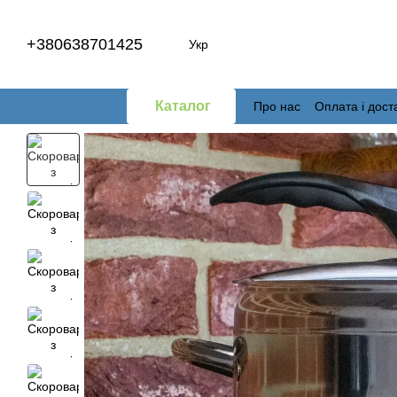
Перейти до основного контенту
+380638701425
Укр
Каталог
Про нас
Оплата і дост