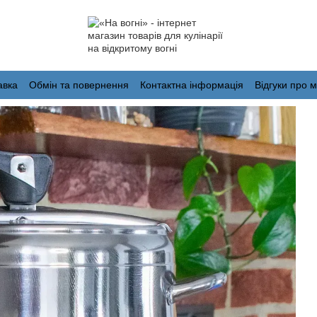
авка
Обмін та повернення
Контактна інформація
Відгуки про 