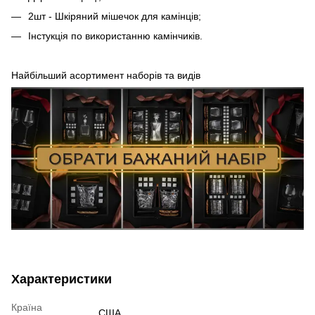
2шт - Шкіряний мішечок для камінців;
Інстукція по використанню камінчиків.
Найбільший асортимент наборів та видів
Характеристики
Країна
США