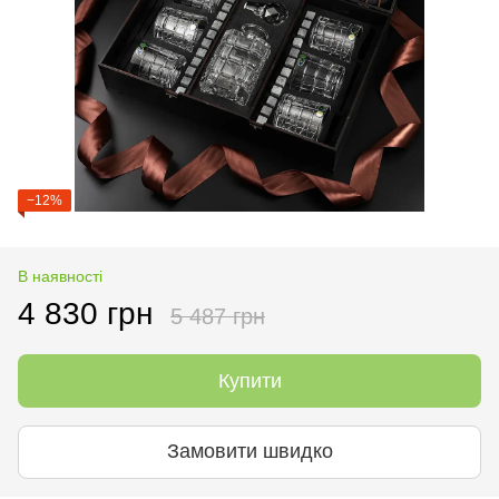
−12%
В наявності
4 830 грн
5 487 грн
Купити
Замовити швидко