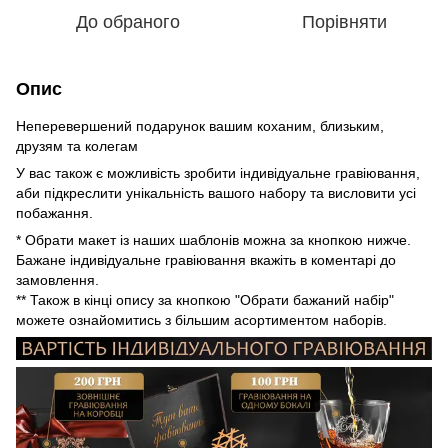
До обраного
Порівняти
Опис
Неперевершений подарунок вашим коханим, близьким,
друзям та колегам
У вас також є можливість зробити індивідуальне гравіювання,
аби підкреслити унікальність вашого набору та висловити усі
побажання.
* Обрати макет із наших шаблонів можна за кнопкою нижче.
Бажане індивідуальне гравіювання вкажіть в коментарі до
замовлення.
** Також в кінці опису за кнопкою "Обрати бажаний набір"
можете ознайомитись з більшим асортиментом наборів.