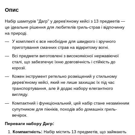
Опис
Набір шампурів "Дагр" у дерев'яному кейсі з 13 предметів —
це ідеальне рішення для любителів гриль-страв і відпочинку
на природі.
У комплекті є все необхідне для швидкого і зручного
приготування смачних страв на відкритому вогні.
Всі предмети виготовлені з високоякісної нержавіючої
сталі, що забезпечує їхню довговічність і стійкість до
корозії.
Кожен інструмент ретельно розміщений у стильному
дерев'яному кейсі, який не лише захищає їх під час
транспортування, але й додає набору елегантного
вигляду.
Компактний і функціональний, цей набір стане незамінним
супутником для пікніків, походів або домашніх гриль-
вечірок.
Переваги набору Дагр:
Компактність:
Набір містить 13 предметів, що займають