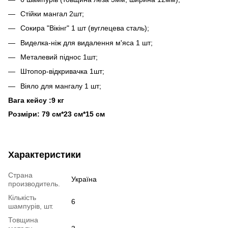
Стійки мангал 2шт;
Сокира "Вікінг" 1 шт (вуглецева сталь);
Виделка-ніж для видалення м'яса 1 шт;
Металевий піднос 1шт;
Штопор-відкривачка 1шт;
Віяло для мангалу 1 шт;
Вага кейсу :9 кг
Розміри: 79 см*23 см*15 см
Характеристики
Страна
Україна
производитель.
Кількість
6
шампурів, шт.
Товщина