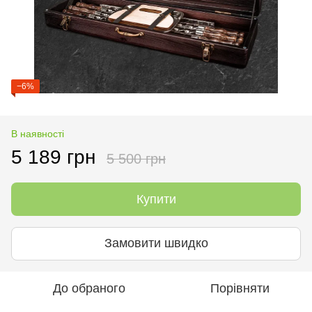
−6%
В наявності
5 189 грн
5 500 грн
Купити
Замовити швидко
До обраного
Порівняти