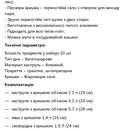
часу;
- Прозора кришка – термостійке скло з отвором для виходу
пари;
- Зручні термостійкі литі ручки з двох сторін;
- Виготовлена з високоякісного литого алюмінію;
- Підходить для всіх типів плит;
- Можна мити в посудомийній машині.
Технічні параметри:
Кількість предметів у наборі-10 шт
Тип дна – багатошарове
Матеріал каструль – Алюміній
Покриття – гранітне, антипригарне
Кришки – Жароміцне скло
Комплектація:
каструля з кришкою об'ємом 2.1 л (20 см)
каструля з кришкою об'ємом 4,2 л (24 см)
каструля з кришкою об'ємом 5,7 л (28 см)
ківш з кришкою 1,4 л (16 см)
сковорідка з кришкою 1,9 Л (24 см)