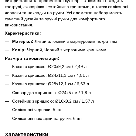
використання та професійної кулінарії. У комплект входять
каструлі, сковорідка і сотейник з кришками, а також силіконові
черпаки та накладки на ручки. Усі елементи набору мають
сучасний дизайн та зручні ручки для комфортного
використання.
Характеристики:
Матеріал:
Литий алюміній з мармуровим покриттям
Колір:
Чорний, Чорний з червоними кришками
Розміри та комплектація:
Казан з кришкою: Ø20х9,2 см / 2,49 л
Казан з кришкою: Ø24х11,3 см / 4,51 л
Казан з кришкою: Ø28х12,1 см / 6,63 л
Сковорідка з кришкою: Ø24х5 см / 1,8 л
Сотейник з кришкою: Ø16х9,2 см / 1,57 л
Силіконові черпаки: 5 шт
Силіконові накладки на ручки: 6 шт
Характеристики