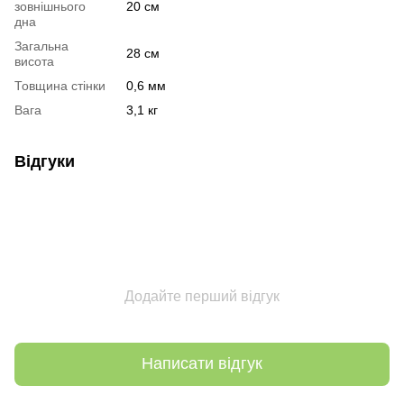
зовнішнього
20 см
дна
Загальна
28 см
висота
Товщина стінки
0,6 мм
Вага
3,1 кг
Відгуки
Додайте перший відгук
Написати відгук