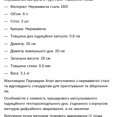
Матеріал: Нержавіюча сталь 18/0
Об'єм: 8 л
Сіток: 3 шт
Кришка: Нержавіюча
Товщина дна індукційної капсули: 0,8 см
Діаметр: 26 см
Діаметр зовнішнього дна: 20 см
Загальна висота: 28 см
Товщина стінки: 0,6 мм
Вага: 3,1 кг
Мантоварки Пароварки Arian виготовлені з нержавіючої сталі
та відповідають стандартам для приготування та зберігання
їжі.
Особливістю є наявність тришарового капсульованого
індукційного теплорозподільного дна, з'єднаного з корпусом
методом дифузійного зварювання, а не заклепки.
Кріплення ручок методом точкового зварювання (1 точка