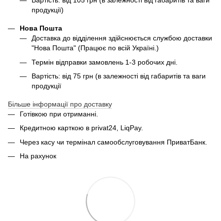
Вартість: від 105 грн (в залежності від габаритів та ваги
продукції)
Нова Пошта
Доставка до відділення здійснюється службою доставки
"Нова Пошта" (Працює по всій Україні.)
Термін відправки замовлень 1-3 робочих дні.
Вартість: від 75 грн (в залежності від габаритів та ваги
продукції
Більше інформації про доставку
Готівкою при отриманні.
Кредитною карткою в privat24, LiqPay.
Через касу чи термінал самообслуговування ПриватБанк.
На рахунок