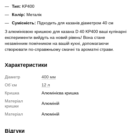
Тип:
KP400
Колір:
Металік
Сумісність:
Підходить для казанів діаметром 40 см
З алюмінієвою кришкою для казана D 40 KP400 ваші кулінарні
експерименти вийдуть на новий рівень! Вона стане
незамінним помічником на вашій кухні, допомагаючи
створювати по-справжньому смачні та ароматні страви.
Характеристики
Діаметр
400 мм
Об`єм
12 л
Кришка
Алюмінієва кришка
Матеріал
Алюміній
кришки
Матеріал
Алюміній
Відгуки