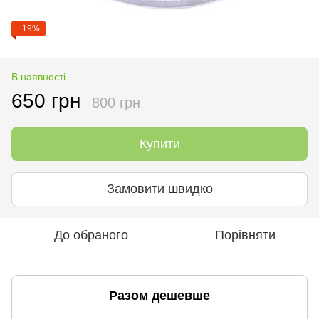
−19%
В наявності
650 грн
800 грн
Купити
Замовити швидко
До обраного
Порівняти
Разом дешевше