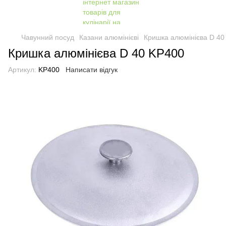
Чавунний посуд
Казани алюмінієві
Кришка алюмінієва D 40
Кришка алюмінієва D 40 KP400
Артикул:
KP400
Написати відгук