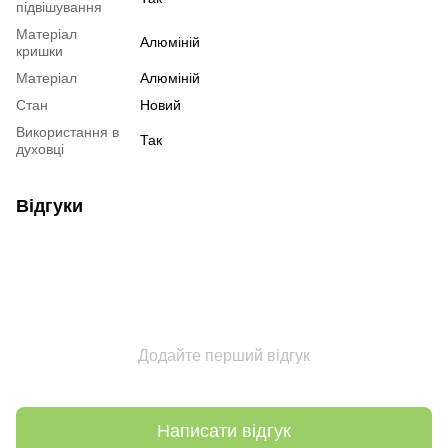
підвішування
Матеріал
Алюміній
кришки
Матеріал
Алюміній
Стан
Новий
Використання в
Так
духовці
Відгуки
Додайте перший відгук
Написати відгук