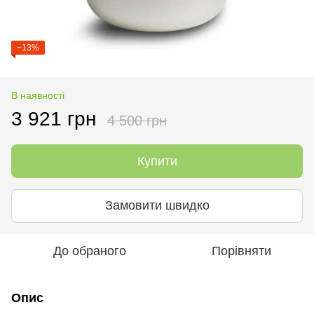
−13%
В наявності
3 921 грн
4 500 грн
Купити
Замовити швидко
До обраного
Порівняти
Опис