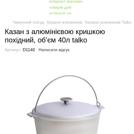
Чавунний посуд
Казани алюмінієві
Казани алюмінієві Talko
Казан з алюмінієвою кришкою
похідний, об'єм 40л talko
Артикул:
D1140
Написати відгук