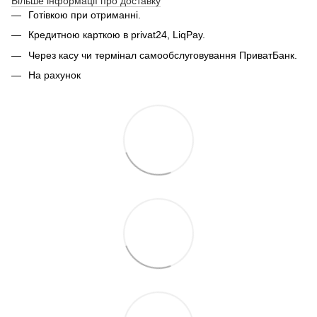
Більше інформації про доставку
Готівкою при отриманні.
Кредитною карткою в privat24, LiqPay.
Через касу чи термінал самообслуговування ПриватБанк.
На рахунок