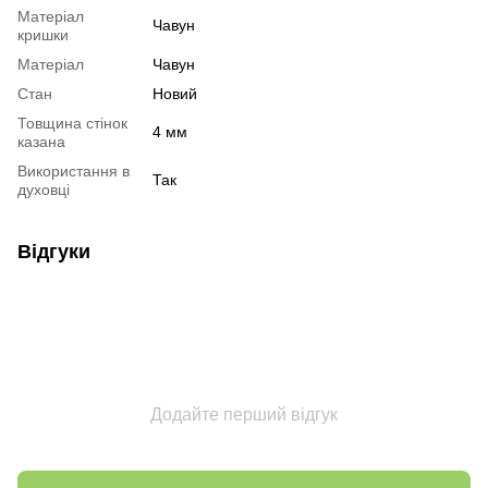
Матеріал
Чавун
кришки
Матеріал
Чавун
Стан
Новий
Товщина стінок
4 мм
казана
Використання в
Так
духовці
Відгуки
Додайте перший відгук