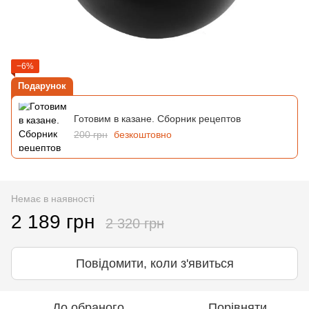
−6%
Подарунок
Готовим в казане. Сборник рецептов
200 грн
безкоштовно
Немає в наявності
2 189 грн
2 320 грн
Повідомити, коли з'явиться
До обраного
Порівняти