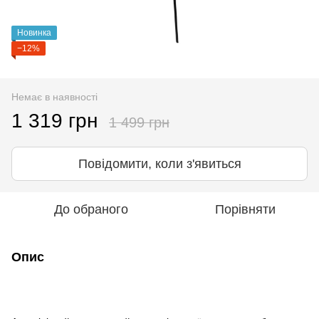
Новинка
−12%
Немає в наявності
1 319 грн
1 499 грн
Повідомити, коли з'явиться
До обраного
Порівняти
Опис