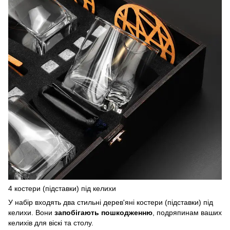
4 костери (підставки) під келихи
У набір входять два стильні дерев'яні костери (підставки) під
келихи. Вони
запобігають пошкодженню
, подряпинам ваших
келихів для віскі та столу.