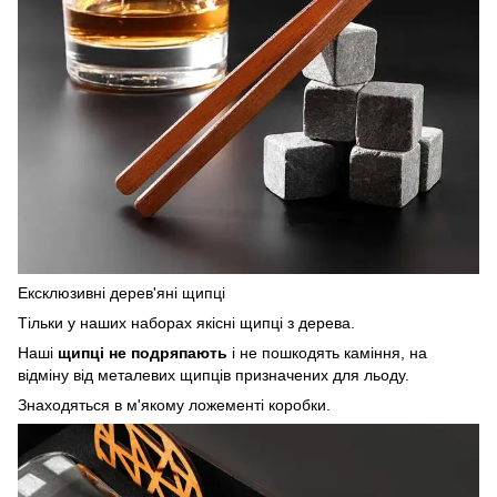
Ексклюзивні дерев'яні щипці
Тільки у наших наборах якісні щипці з дерева.
Наші
щипці не подряпають
і не пошкодять каміння, на
відміну від металевих щипців призначених для льоду.
Знаходяться в м'якому ложементі коробки.