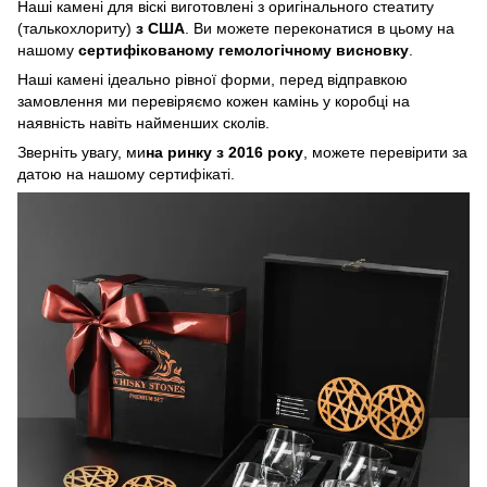
Наші камені для віскі виготовлені з оригінального стеатиту
(талькохлориту)
з США
. Ви можете переконатися в цьому на
нашому
сертифікованому гемологічному висновку
.
Наші камені ідеально рівної форми, перед відправкою
замовлення ми перевіряємо кожен камінь у коробці на
наявність навіть найменших сколів.
Зверніть увагу, ми
на ринку з 2016 року
, можете перевірити за
датою на нашому сертифікаті.