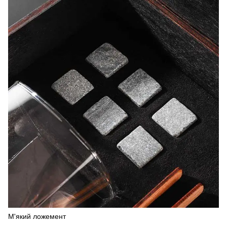
М'який ложемент