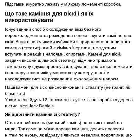
Підставки акуратно лежать у м'якому ложементі коробки.
Що таке каміння для віскі і як їх
використовувати
Існує єдиний спосіб охолодження віскі без його
переохолодження та розведення водою – купити каміння для
віскі. Вони є невеликими кубиками з природного непористого
каменю (стеатит), який є хімічно інертним, не здатним
вступати в реакції з напоями, спиртами. Камені для віскі,
завдяки високій щільності стеатиту, відмінно тримають
температуру і дуже прості у застосуванні: достатньо помістити
їх на пару годинників у морозильну камеру, а потім
насолоджуватися не розведеним охолодженим напоєм.
Наші камені для віскі дійсно виконані зі стеатиту (не граніт, як
більшість)
У комплекті йдуть 12 шт каменів, дуже якісна коробка з дерева
в стилі віскі Jack Daniels
Як відрізнити каміння зі стеатиту?
Стеатитовий камінь (мильний камінь) на дотик схожий на
мило. Так само це м'яка порода каміння, досить провести
нігтем по ньому, як відразу з'явиться невелика подряпина, що