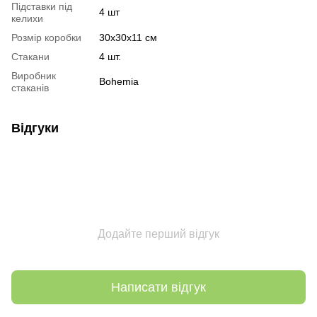
Підставки під
4 шт
келихи
Розмір коробки
30х30х11 см
Стакани
4 шт.
Виробник
Bohemia
стаканів
Відгуки
Додайте перший відгук
Написати відгук