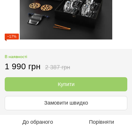
−17%
В наявності
1 990 грн
2 387 грн
Купити
Замовити швидко
До обраного
Порівняти