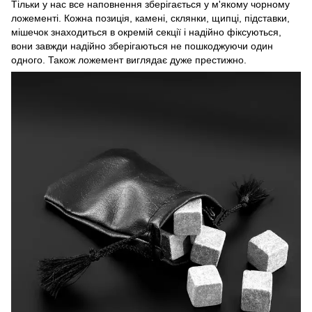
Тільки у нас все наповнення зберігається у м'якому чорному
ложементі. Кожна позиція, камені, склянки, щипці, підставки,
мішечок знаходиться в окремій секції і надійно фіксуються,
вони завжди надійно зберігаються не пошкоджуючи один
одного. Також ложемент виглядає дуже престижно.