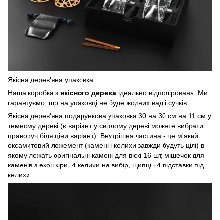
Якісна дерев'яна упаковка
Наша коробка з
якісного дерева
ідеально відполірована. Ми
гарантуємо, що на упаковці не буде жодних вад і сучків.
Якісна дерев'яна подарункова упаковка 30 на 30 см на 11 см у
темному дереві (є варіант у світлому дереві можете вибрати
праворуч біля ціни варіант). Внутрішня частина - це м'який
оксамитовий ложемент (камені і келихи завжди будуть цілі) в
якому лежать оригінальні камені для віскі 16 шт, мішечок для
каменів з екошкіри, 4 келихи на вибір, щипці і 4 підставки під
келихи.