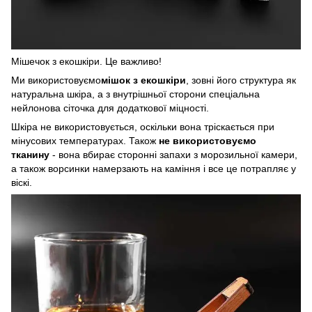
Мішечок з екошкіри. Це важливо!
Ми використовуємо
мішок з екошкіри
, зовні його структура як
натуральна шкіра, а з внутрішньої сторони спеціальна
нейлонова сіточка для додаткової міцності.
Шкіра не використовується, оскільки вона тріскається при
мінусових температурах. Також
не використовуємо
тканину
- вона вбирає сторонні запахи з морозильної камери,
а також ворсинки намерзають на каміння і все це потрапляє у
віскі.