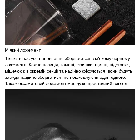
М'який ложемент
Тільки в нас усе наповнення зберігається в м'якому чорному
ложементі. Кожна позиція, камені, склянки, щипці, підставки,
мішечок є в окремій секції та надійно фіксуються, вони будуть
завжди надійно зберігатися, не пошкоджуючи один одного.
Також оксамитовий ложемент має дуже престижний вигляд.