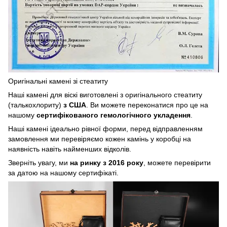
Оригінальні камені зі стеатиту
Наші камені для віскі виготовлені з оригінального стеатиту
(талькохлориту)
з США
. Ви можете переконатися про це на
нашому
сертифікованого гемологічного укладення
.
Наші камені ідеально рівної форми, перед відправленням
замовлення ми перевіряємо кожен камінь у коробці на
наявність навіть найменших відколів.
Зверніть увагу, ми
на ринку з 2016 року
, можете перевірити
за датою на нашому сертифікаті.