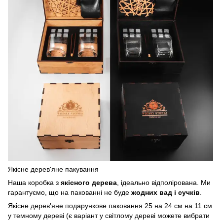
Якісне дерев'яне пакування
Наша коробка з
якісного дерева
, ідеально відполірована. Ми
гарантуємо, що на пакованні не буде
жодних вад і сучків
.
Якісне дерев'яне подарункове паковання 25 на 24 см на 11 см
у темному дереві (є варіант у світлому дереві можете вибрати