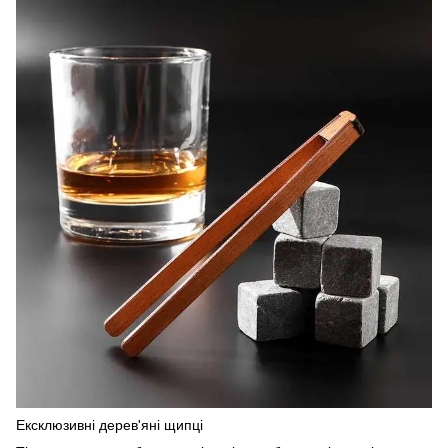
Ексклюзивні дерев'яні щипці