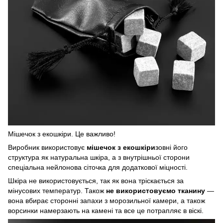
Мішечок з екошкіри. Це важливо!
Виробник використовує
мішечок з екошкіри
зовні його
структура як натуральна шкіра, а з внутрішньої сторони
спеціальна нейлонова сіточка для додаткової міцності.
Шкіра не використовується, так як вона тріскається за
мінусових температур. Також
не використовуємо тканину
—
вона вбирає сторонні запахи з морозильної камери, а також
ворсинки намерзають на камені та все це потрапляє в віскі.