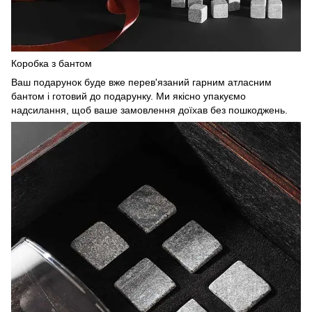
Коробка з бантом
Ваш подарунок буде вже перев'язаний гарним атласним
бантом і готовий до подарунку. Ми якісно упакуємо
надсилання, щоб ваше замовлення доїхав без пошкоджень.