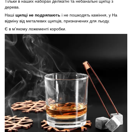
Тільки в наших наборах делікатні та небанальні щипці з
дерева.
Наші
щипці не подряпають
і не пошкодять каміння, у На
відміну від металевих щипців, призначених для льоду.
Є в м'якому ложементі коробки.