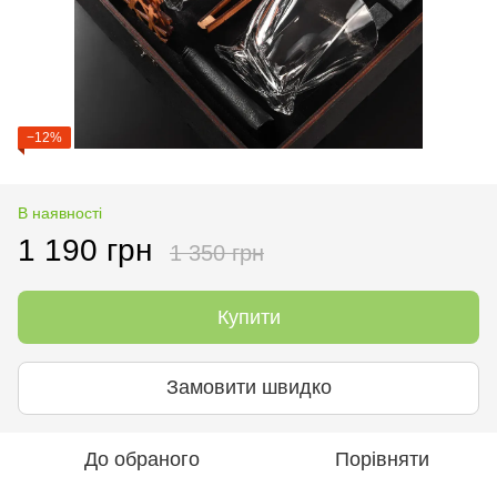
−12%
В наявності
1 190 грн
1 350 грн
Купити
Замовити швидко
До обраного
Порівняти