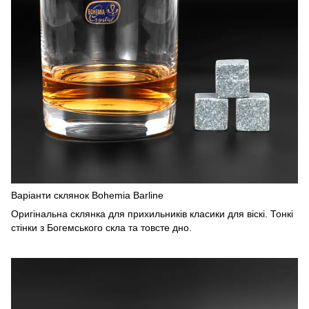
Варіанти склянок Bohemia Barline
Оригінальна склянка для прихильників класики для віскі. Тонкі
стінки з Богемського скла та товсте дно.