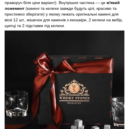
праворуч біля ціни варіант). Внутрішня частина — це
м'який
ложемент
(камені та келихи завжди будуть цілі, красиво та
престижно зберігати) у якому лежать оригінальні камені для
віскі 12 шт., мішечок для каменів з екошкіри, 2 келихи на вибір,
щипці та 2 підставки під келихи.