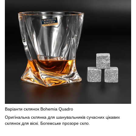
Варіанти склянок Bohemia Quadro
Оригінальна склянка для шанувальників сучасних цікавих
склянок для віскі. Богемське прозоре скло.