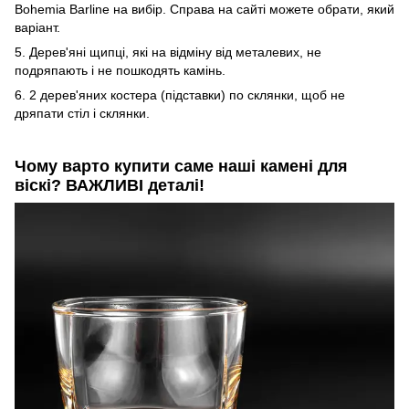
Bohemia Barline на вибір. Справа на сайті можете обрати, який
варіант.
5. Дерев'яні щипці, які на відміну від металевих, не
подряпають і не пошкодять камінь.
6. 2 дерев'яних костера (підставки) по склянки, щоб не
дряпати стіл і склянки.
Чому варто купити саме наші камені для
віскі? ВАЖЛИВІ деталі!