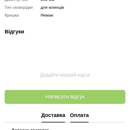
Тип сковорідки
для млинців
Кришка
Немае
Відгуки
Додайте перший відгук
Написати відгук
Доставка
Оплата
Адресна доставка