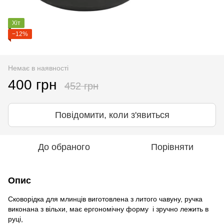
Хіт
−12%
Немає в наявності
400 грн
452 грн
Повідомити, коли з'явиться
До обраного
Порівняти
Опис
Сковорідка для млинців виготовлена з литого чавуну, ручка
виконана з вільхи, має ергономічну форму і зручно лежить в
руці,