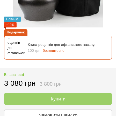
Новинка
−19%
Подарунок
Книга рецептів для афганського казану.
100 грн
безкоштовно
В наявності
3 080 грн
3 800 грн
Купити
Замовити швидко