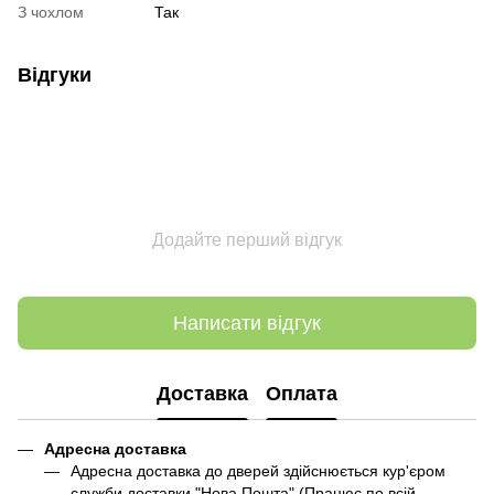
З чохлом
Так
Відгуки
Додайте перший відгук
Написати відгук
Доставка
Оплата
Адресна доставка
Адресна доставка до дверей здійснюється кур'єром
служби доставки "Нова Пошта" (Працює по всій