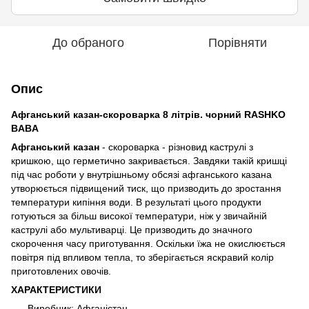
До обраного
Порівняти
Опис
Афганський казан-скороварка 8 літрів. чорний RASHKO
BABA
Афганський казан
- скороварка - різновид каструлі з
кришкою, що герметично закривається. Завдяки такій кришці
під час роботи у внутрішньому обсязі афганського казана
утворюється підвищений тиск, що призводить до зростання
температури кипіння води. В результаті цього продукти
готуються за більш високої температури, ніж у звичайній
каструлі або мультиварці. Це призводить до значного
скорочення часу приготування. Оскільки їжа не окислюється
повітря під впливом тепла, то зберігається яскравий колір
приготовлених овочів.
ХАРАКТЕРИСТИКИ
Виробник: Афганістан