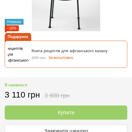
Новинка
−18%
Подарунок
Книга рецептів для афганського казану.
100 грн
безкоштовно
В наявності
3 110 грн
3 800 грн
Купити
Замовити швидко