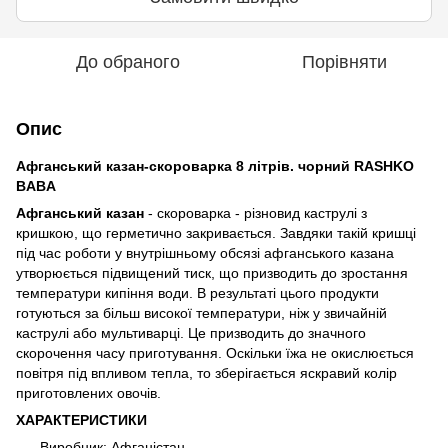
До обраного
Порівняти
Опис
Афганський казан-скороварка 8 літрів. чорний RASHKO
BABA
Афганський казан
- скороварка - різновид каструлі з
кришкою, що герметично закривається. Завдяки такій кришці
під час роботи у внутрішньому обсязі афганського казана
утворюється підвищений тиск, що призводить до зростання
температури кипіння води. В результаті цього продукти
готуються за більш високої температури, ніж у звичайній
каструлі або мультиварці. Це призводить до значного
скорочення часу приготування. Оскільки їжа не окислюється
повітря під впливом тепла, то зберігається яскравий колір
приготовлених овочів.
ХАРАКТЕРИСТИКИ
Виробник: Афганістан