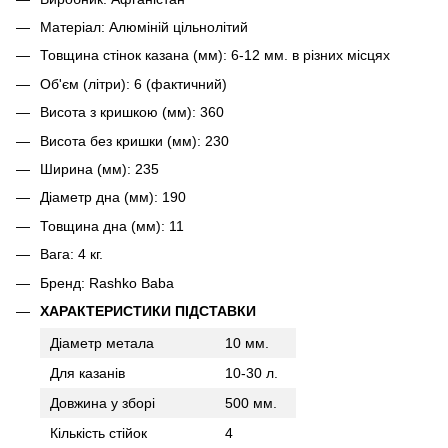
Матеріал: Алюміній цільнолітий
Товщина стінок казана (мм): 6-12 мм. в різних місцях
Об'єм (літри): 6 (фактичний)
Висота з кришкою (мм): 360
Висота без кришки (мм): 230
Ширина (мм): 235
Діаметр дна (мм): 190
Товщина дна (мм): 11
Вага: 4 кг.
Бренд: Rashko Baba
ХАРАКТЕРИСТИКИ ПІДСТАВКИ
Діаметр метала
10 мм.
Для казанів
10-30 л.
Довжина у зборі
500 мм.
Кількість стійок
4