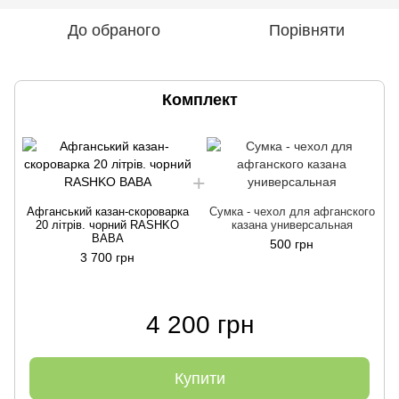
До обраного
Порівняти
Комплект
Афганський казан-скороварка
Сумка - чехол для афганского
20 літрів. чорний RASHKO
казана универсальная
BABA
500 грн
3 700 грн
4 200 грн
Купити