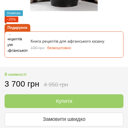
Новинка
−25%
Подарунок
Книга рецептів для афганського казану.
100 грн
безкоштовно
В наявності
3 700 грн
4 950 грн
Купити
Замовити швидко