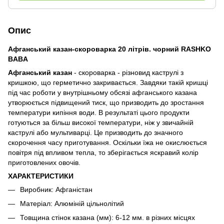
Опис
Афганський казан-скороварка 20 літрів. чорний RASHKO
BABA
Афганський казан
- скороварка - різновид каструлі з
кришкою, що герметично закривається. Завдяки такій кришці
під час роботи у внутрішньому обсязі афганського казана
утворюється підвищений тиск, що призводить до зростання
температури кипіння води. В результаті цього продукти
готуються за більш високої температури, ніж у звичайній
каструлі або мультиварці. Це призводить до значного
скорочення часу приготування. Оскільки їжа не окислюється
повітря під впливом тепла, то зберігається яскравий колір
приготовлених овочів.
ХАРАКТЕРИСТИКИ
Виробник: Афганістан
Матеріал: Алюміній цільнолітий
Товщина стінок казана (мм): 6-12 мм. в різних місцях