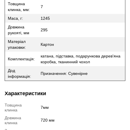
Товщина
7
клинка, мм:
Маса, г:
1245
Довжина
295
рукояті, мм
Матеріал
Картон
упаковки:
катана, підставка, подарункова дерев'яна
Комплектація:
коробка, тканинний чохол
Дод
Призначення: Сувенірне
інформація:
Характеристики
Товщина
7мм
клинка
Довжина
720 мм
клинка