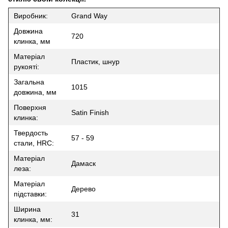
Виробник:
Grand Way
Довжина
720
клинка, мм
Матеріал
Пластик, шнур
рукояті:
Загальна
1015
довжина, мм
Поверхня
Satin Finish
клинка:
Твердость
57 - 59
стали, HRC:
Матеріал
Дамаск
леза:
Матеріал
Дерево
підставки:
Ширина
31
клинка, мм: