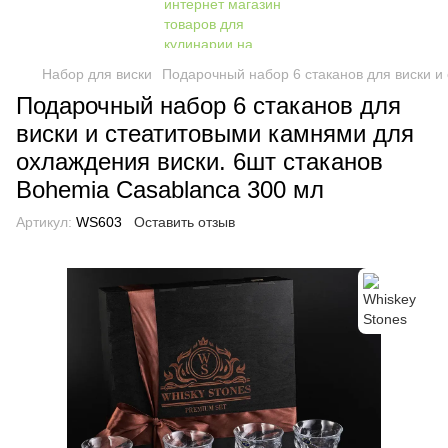
Набор для виски
Подарочный набор 6 стаканов для виски и
Подарочный набор 6 стаканов для
виски и стеатитовыми камнями для
охлаждения виски. 6шт стаканов
Bohemia Casablanca 300 мл
Артикул:
WS603
Оставить отзыв