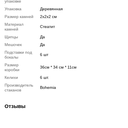
упаковке
Упаковка
Деревянная
Размер камней
2х2х2 см
Материал
Стеатит
камней
Щипцы
Да
Мешочек
Да
Подставки под
6 шт
бокалы
Размер
36см * 34 см * 11см
коробки
Келихи
6 шт.
Производитель
Bohemia
стаканов
Отзывы