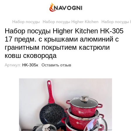
Набор посуды
Набор посуды Higher Kitchen
Набор посуды 
Набор посуды Higher Kitchen HK-305
17 предм. с крышками алюминий с
гранитным покрытием кастрюли
ковш сковорода
Артикул:
HK-305к
Оставить отзыв