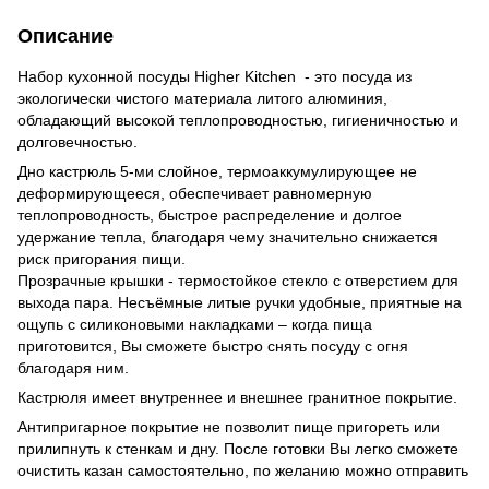
Описание
Набор кухонной посуды Higher Kitchen - это посуда из
экологически чистого материала литого алюминия,
обладающий высокой теплопроводностью, гигиеничностью и
долговечностью.
Дно кастрюль 5-ми слойное, термоаккумулирующее не
деформирующееся, обеспечивает равномерную
теплопроводность, быстрое распределение и долгое
удержание тепла, благодаря чему значительно снижается
риск пригорания пищи.
Прозрачные крышки - термостойкое стекло с отверстием для
выхода пара. Несъёмные литые ручки удобные, приятные на
ощупь с силиконовыми накладками – когда пища
приготовится, Вы сможете быстро снять посуду с огня
благодаря ним.
Кастрюля имеет внутреннее и внешнее гранитное покрытие.
Антипригарное покрытие не позволит пище пригореть или
прилипнуть к стенкам и дну. После готовки Вы легко сможете
очистить казан самостоятельно, по желанию можно отправить